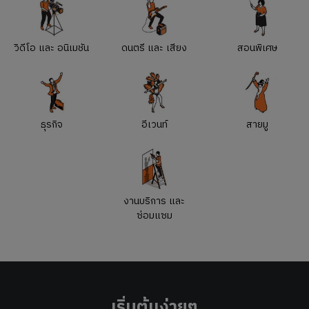
วิดีโอ และ อนิเมชัน
ดนตรี และ เสียง
สอนพิเศษ
ธุรกิจ
อีเวนท์
สายมู
งานบริการ และ
ซ่อมแซม
เริ่มต้นง่ายๆ