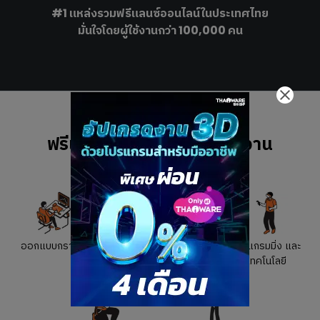
#1 แหล่งรวมฟรีแลนซ์ออนไลน์ในประเทศไทย
มั่นใจโดยผู้ใช้งานกว่า 100,000 คน
ฟรีแลนซ์ที่ผู้ว่าจ้างนิยมจ้างงาน
ออกแบบกราฟิก
การตลาดและโฆษณา
โปรแกรมมิ่ง และ
เทคโนโลยี