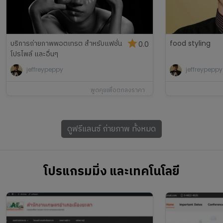
บริการถ่ายภาพพอตเทรต สำหรับแฟชั่น
food styling
0.0
โปรไพล์ และอื่นๆ
jeffreypeppy
jeffreypeppy
พูดคุยเพื่อตกลงราคา
ดูฟรีแลนซ์
ถ่ายภาพ
ทั้งหมด
โปรแกรมมิ่ง และเทคโนโลยี