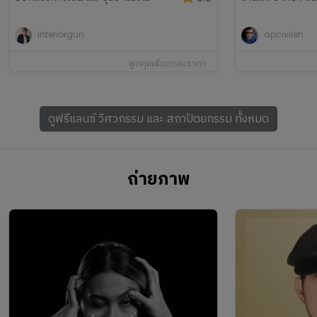
interiorgun
apcivilen
พูดคุยเพื่อตกลงราคา
ดูฟรีแลนซ์
วิศวกรรม และ สถาปัตยกรรม
ทั้งหมด
ถ่ายภาพ