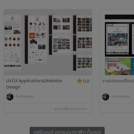
UX/UI Application&Website
งานออกแบบสื่อออ
0.0
Design
fantawila
fantawila
พูดคุยเพื่อตกลงราคา
ดูฟรีแลนซ์
ออกแบบกราฟิก
ทั้งหมด