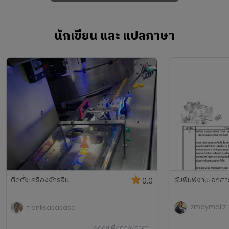
นักเขียน และ แปลภาษา
ติดตั้งเครื่องจักรจีน
รับพิมพ์งานเอกสา
0.0
franksasasasa
zmaymaliz
พูดคุยเพื่อตกลงราคา