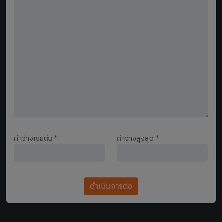
ค่าจ้างเริ่มต้น
*
ค่าจ้างสูงสุด
*
ดำเนินการต่อ