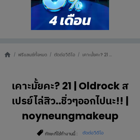
ฟรีแลนซ์ทั้งหมด
ตัดต่อวีดีโอ
เคาะมั้ยคะ? 21 ...
เคาะมั้ยคะ? 21 | Oldrock ส
เปรย์ไล่สิว..ชิ่วๆออกไปนะ!! |
noyneungmakeup
ตัดต่อวีดีโอ
ทักษะที่ใช้ทำงานนี้ :