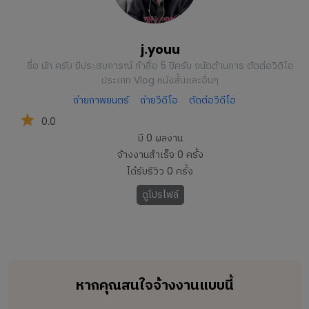
j.youu
ชื่อ นัท ครับ มีประสบการณ์ ทำสื่อ 5 ปีครับ ถนัดด้านการ ตัดต่อวิดิโอ
ประเภท Vlog หนังสั้นและอื่นๆ
ถ่ายภาพยนตร์
ถ่ายวีดีโอ
ตัดต่อวีดีโอ
0.0
มี
0
ผลงาน
จ้างงานสำเร็จ
0
ครั้ง
ได้รับรีวิว
0
ครั้ง
ดูโปรไฟล์
หากคุณสนใจจ้างงานแบบนี้