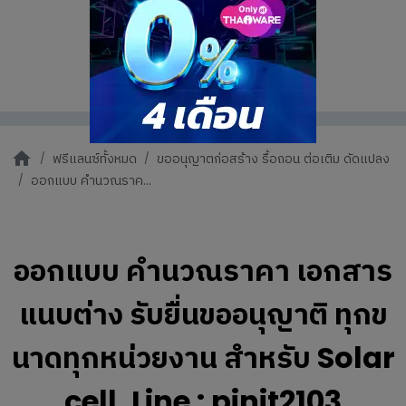
ฟรีแลนซ์ทั้งหมด
ขออนุญาตก่อสร้าง รื้อถอน ต่อเติม ดัดแปลง
ออกแบบ คำนวณราค...
ออกแบบ คำนวณราคา เอกสาร
แนบต่าง รับยื่นขออนุญาติ ทุกข
นาดทุกหน่วยงาน สำหรับ Solar
cell ,Line : pinit2103