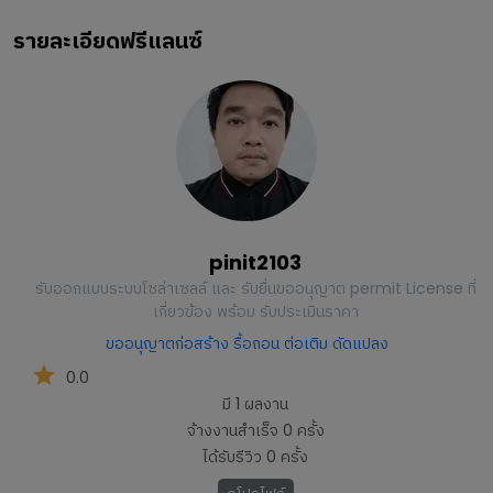
รายละเอียดฟรีแลนซ์
pinit2103
รับออกแบบระบบโซล่าเซลล์ และ รับยื่นขออนุญาต permit License ที่
เกี่ยวข้อง พร้อม รับประเมินราคา
ขออนุญาตก่อสร้าง รื้อถอน ต่อเติม ดัดแปลง
0.0
มี
1
ผลงาน
จ้างงานสำเร็จ
0
ครั้ง
ได้รับรีวิว
0
ครั้ง