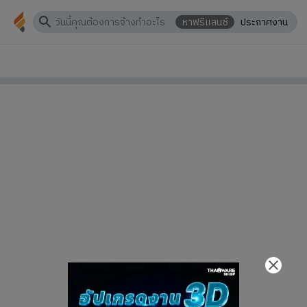
หาฟรีแลนซ์
ประกาศงาน