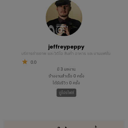
jeffreypeppy
บริการถ่ายภาพ และวิดีโอ สินค้า อาหาร และงานแฟชั่น ​
0.0
มี
3
ผลงาน
จ้างงานสำเร็จ
0
ครั้ง
ได้รับรีวิว
0
ครั้ง
ดูโปรไฟล์