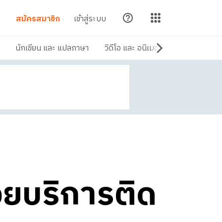
สมัครสมาชิก
เข้าสู่ระบบ
นักเขียน และ แปลภาษา
วิดีโอ และ อนิเมชัน
ดนตรี และ เส
้วยบริการติด