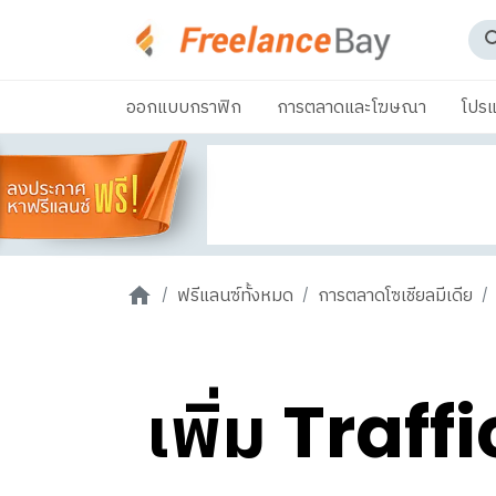
ออกแบบกราฟิก
การตลาดและโฆษณา
โปรแ
ฟรีแลนซ์ทั้งหมด
การตลาดโซเชียลมีเดีย
เพิ่ม Traff