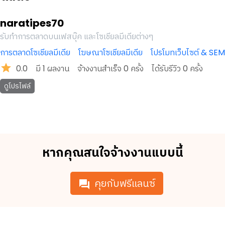
naratipes70
รับทำการตลาดบนเฟสบุ๊ค และโซเชียลมีเดียต่างๆ
การตลาดโซเชียลมีเดีย
โฆษณาโซเชียลมีเดีย
โปรโมทเว็บไซต์ & SEM
0.0
มี
1
ผลงาน
จ้างงานสำเร็จ
0
ครั้ง
ได้รับรีวิว
0
ครั้ง
ดูโปรไฟล์
หากคุณสนใจจ้างงานแบบนี้
คุยกับฟรีแลนซ์