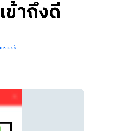
ข้าถึงดี
บรนด์ดิ้ง