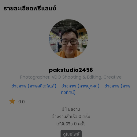
รายละเอียดฟรีแลนซ์
pakstudio2456
Photographer, VDO Shooting & Editing, Creative
ช่างภาพ (ภาพผลิตภัณฑ์)
ช่างภาพ (ภาพบุคคล)
ช่างภาพ (ภาพ
ทิวทัศน์)
0.0
มี
1
ผลงาน
จ้างงานสำเร็จ
0
ครั้ง
ได้รับรีวิว
0
ครั้ง
ดูโปรไฟล์