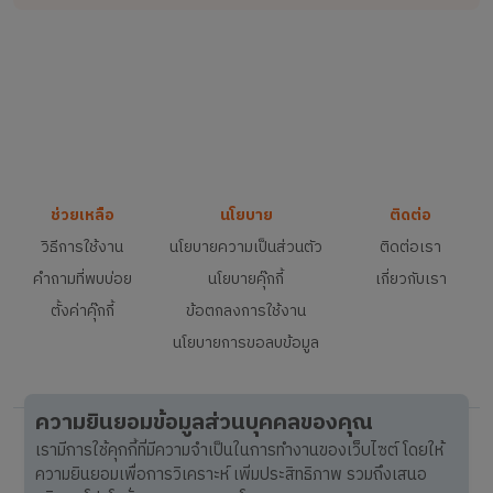
ช่วยเหลือ
นโยบาย
ติดต่อ
วิธีการใช้งาน
นโยบายความเป็นส่วนตัว
ติดต่อเรา
คำถามที่พบบ่อย
นโยบายคุ๊กกี้
เกี่ยวกับเรา
ตั้งค่าคุ๊กกี้
ข้อตกลงการใช้งาน
นโยบายการขอลบข้อมูล
ความยินยอมข้อมูลส่วนบุคคลของคุณ
เรามีการใช้คุกกี้ที่มีความจำเป็นในการทำงานของเว็บไซต์ โดยให้
ความยินยอมเพื่อการวิเคราะห์ เพิ่มประสิทธิภาพ รวมถึงเสนอ