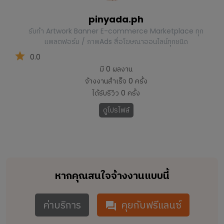
pinyada.ph
รับทำ Artwork Banner E-commerce Marketplace ทุก
แพลตฟอร์ม / ภาพAds สื่อโฆษณาออนไลน์ทุกชนิด
0.0
มี
0
ผลงาน
จ้างงานสำเร็จ
0
ครั้ง
ได้รับรีวิว
0
ครั้ง
ดูโปรไฟล์
หากคุณสนใจจ้างงานแบบนี้
ค่าบริการ
คุยกับฟรีแลนซ์