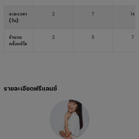
ระยะเวลา
2
7
14
(วัน)
จำนวน
2
5
7
ครั้งแก้ไข
รายละเอียดฟรีแลนซ์