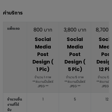
ค่าบริการ
แพ็กเกจ
800
บาท
3,800
บาท
8,700
บ
Social
Social
Soci
Media
Media
Medi
Post
Post
Pos
Design (
Design (
Desig
1 Pic)
5 Pic)
12 Pi
จำนวน 1 ภาพ
จำนวน 5 ภาพ
จำนวน 12 
**ส่งงานเป็นไฟล์
**ส่งงานเป็นไฟล์
**ส่งงานเป็
JPEG **
JPEG **
JPEG *
จำนวนชิ้น
1
5
12
งานที่ได้
รับ