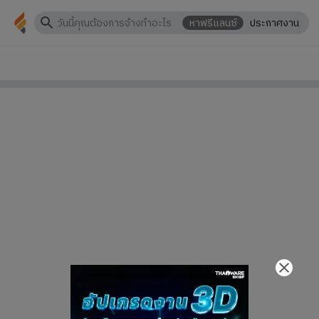
หาฟรีแลนซ์
ประกาศงาน