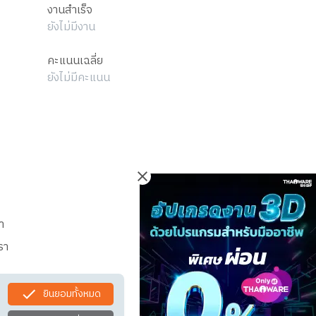
งานสำเร็จ
ยังไม่มีงาน
คะแนนเฉลี่ย
ยังไม่มีคะแนน
า
รา
ยินยอมทั้งหมด