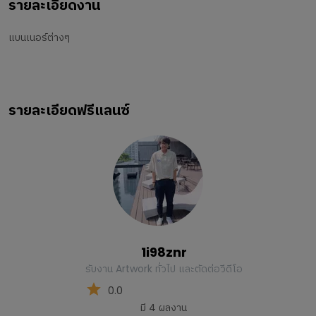
รายละเอียดงาน
แบนเนอร์ต่างๆ
รายละเอียดฟรีแลนซ์
1i98znr
รับงาน Artwork ทั่วไป และตัดต่อวีดีโอ
0.0
มี
4
ผลงาน