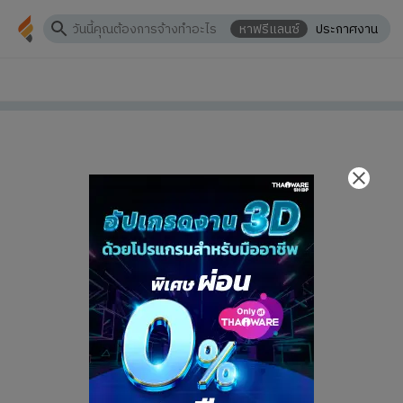
หาฟรีแลนซ์
ประกาศงาน