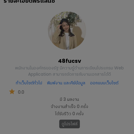
รายละเอียดฟรีแลนซ์
48fucsv
พนักงานในองค์กรของรัฐ มีความรู้ด้านการเขียนโปรแกรม Web
Application สามารถจัดการกับงานเอกสารได้ดี
ทำเว็บไซต์ทั่วไป
พิมพ์งาน และคีย์ข้อมูล
ออกแบบเว็บไซต์
0.0
มี
3
ผลงาน
จ้างงานสำเร็จ
0
ครั้ง
ได้รับรีวิว
0
ครั้ง
ดูโปรไฟล์