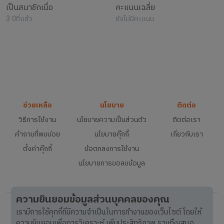
เป็นสมาชิกเมื่อ
คะแนนเฉลี่ย
3 ปีที่แล้ว
ยังไม่มีคะแนน
ช่วยเหลือ
นโยบาย
ติดต่อ
วิธีการใช้งาน
นโยบายความเป็นส่วนตัว
ติดต่อเรา
คำถามที่พบบ่อย
นโยบายคุ๊กกี้
เกี่ยวกับเรา
ตั้งค่าคุ๊กกี้
ข้อตกลงการใช้งาน
นโยบายการขอลบข้อมูล
ความยินยอมข้อมูลส่วนบุคคลของคุณ
เรามีการใช้คุกกี้ที่มีความจำเป็นในการทำงานของเว็บไซต์ โดยให้
ความยินยอมเพื่อการวิเคราะห์ เพิ่มประสิทธิภาพ รวมถึงเสนอ