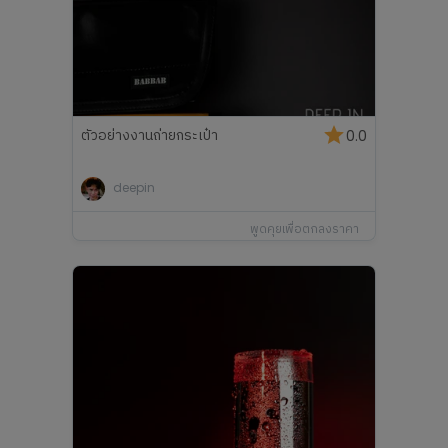
ตัวอย่างงานถ่ายกระเป๋า
0.0
deepin
พูดคุยเพื่อตกลงราคา