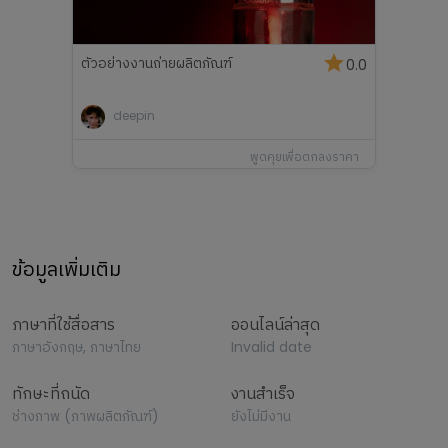
ตัวอย่างงานถ่ายผลิตภัณฑ์
0.0
deepin
พูดคุยเพื่อตกลงราคา
ข้อมูลเพิ่มเติม
ภาษาที่ใช้สื่อสาร
ออนไลน์ล่าสุด
ภาษาอังกฤษ, ภาษาไทย
Invalid date
ทักษะที่ถนัด
งานสำเร็จ
ช่างภาพ (ภาพผลิตภัณฑ์)
ยังไม่มีงาน