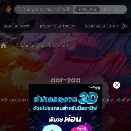
หาฟรีแลนซ์
ประกาศงาน
ออกแบบกราฟิก
การตลาดและโฆษณา
โปรแกรมมิ่ง และเทคโนโลยี
ฟรีแลนซ์
ทำเว็บไซต์ทั่วไป
aor-zaa
พนักงานประจำ Office Time / รับพิมพ์งาน / ทำเว็บ / แอดมินเพจ หรืออื่นๆ
สอบถามได้เลยค่ะ
0.0