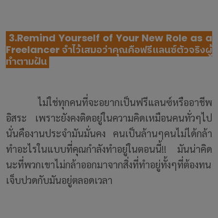
3.Remind Yourself of Your New Role as a
Freelancer จำไว้เสมอว่าคุณคือฟรีแลนซ์ตัวจริงผู้
ทำตามฝัน
ไม่ใช่ทุกคนที่จะอยากเป็นฟรีแลนซ์หรืออาชีพ
อิสระ เพราะยังคงติดอยู่ในความคิดเหมือนคนทั่วๆไป
นั่นคืองานประจำมันมั่นคง คนเป็นล้านๆคนไม่ได้กล้า
ทำอะไรในแบบที่คุณกำลังทำอยู่ในตอนนี้!! มันน่าคิด
นะที่พวกเขาไม่กล้าออกมาจากสิ่งที่ทำอยู่ทั้งๆที่ต้องทน
เจ็บปวดกับมันอยู่ตลอดเวลา