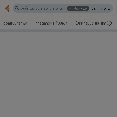
หาฟรีแลนซ์
ประกาศงาน
ออกแบบกราฟิก
การตลาดและโฆษณา
โปรแกรมมิ่ง และเทคโนโลยี