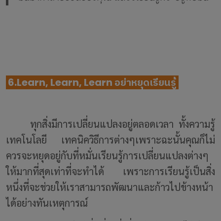
6.Learn, Learn, Learn อย่าหยุดเรียนรู้
ทุกสิ่งมีการเปลี่ยนแปลงอยู่ตลอดเวลา ทั้งความรู้
เทคโนโลยี เทคนิควิธีการต่างๆเพราะฉะนั้นคุณก็ไม่
ควรจะหยุดอยู่กับที่หมั่นเรียนรู้การเปลี่ยนแปลงต่างๆ
ให้มากที่สุดเท่าที่จะทำได้ เพราะการเรียนรู้เป็นสิ่ง
หนึ่งที่จะช่วยให้เราสามารถพัฒนาและก้าวไปข้างหน้า
ได้อย่างทันเหตุการณ์