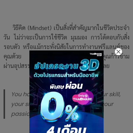
วิธีคิด (Mindset) เป็นสิ่งที่สำคัญมากในชีวิตประจำ
วัน ไม่ว่าจะเป็นการใช้ชีวิต มุมมอง การโต้ตอบกับสิ่ง
รอบตัว หรือแม้กระทั่งนิสัยในการทำงานฟรีแลนซ์ของ
คุณด้วย วิธีคิดที่ดีอาจจะเป็นสิ่งที่ช่วยให้คุณก้าวข้าม
ผ่านอุปสรรค์ที่ยากเย็นในสายอาชีพคุณได้เลย
You have to turn your job into your skill,
your skill into your passion, and your
passion into a daily habit.