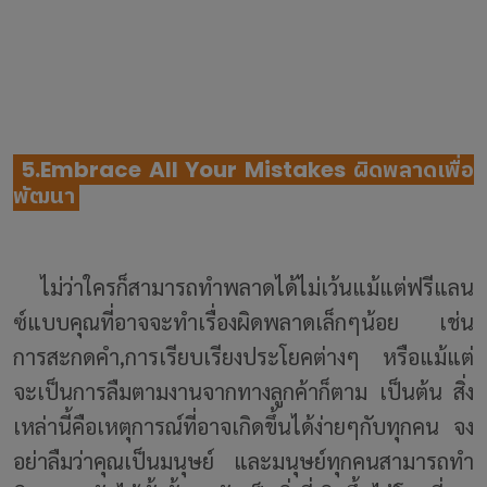
5.Embrace All Your Mistakes ผิดพลาดเพื่อ
พัฒนา
ไม่ว่าใครก็สามารถทำพลาดได้ไม่เว้นแม้แต่ฟรีแลน
ซ์แบบคุณที่อาจจะทำเรื่องผิดพลาดเล็กๆน้อย เช่น
การสะกดคำ,การเรียบเรียงประโยคต่างๆ หรือแม้แต่
จะเป็นการลืมตามงานจากทางลูกค้าก็ตาม เป็นต้น สิ่ง
เหล่านี้คือเหตุการณ์ที่อาจเกิดขึ้นได้ง่ายๆกับทุกคน จง
อย่าลืมว่าคุณเป็นมนุษย์ และมนุษย์ทุกคนสามารถทำ