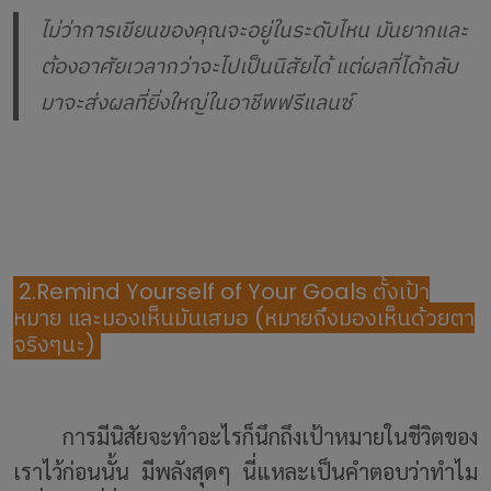
ไม่ว่าการเขียนของคุณจะอยู่ในระดับไหน มันยากและ
ต้องอาศัยเวลากว่าจะไปเป็นนิสัยได้ แต่ผลที่ได้กลับ
มาจะส่งผลที่ยิ่งใหญ่ในอาชีพฟรีแลนซ์
2.Remind Yourself of Your Goals
ตั้งเป้า
หมาย และมองเห็นมันเสมอ (หมายถึงมองเห็นด้วยตา
จริงๆนะ)
การมีนิสัยจะทำอะไรก็นึกถึงเป้าหมายในชีวิตของ
เราไว้ก่อนนั้น มีพลังสุดๆ นี่แหละเป็นคำตอบว่าทำไม