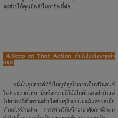
จะช่วยให้คุณมีพลังในอาชีพนี้ต่อ
4.Keep at That Action ทำมันไปเรื่อยๆอย่า
หยุด
หนึ่งในอุปสรรค์ที่ยิ่งใหญ่ที่สุดในการเป็นฟรีแลนซ์
ไม่ว่าจะสายไหน นั่นคือความมีวินัยในตัวเองอย่ามัวแต่
ไปคาดหวังถึงความสำเร็จต่างๆถ้าเราไม่แม้แต่จะลงมือ
ทำอะไรซักอย่าง การสร้างวินัยนี้ต้องอาศัยการฝึกฝน