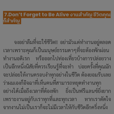
7.Don’t Forget to Be Alive งานสำคัญ ชีวิตคุณ
ก็สำคัญ
จงอย่าลืมที่จะใช้ชีวิต!! อย่ามัวแต่ทำงานอยู่ตลอด
เวลาเพราะคุณก็เป็นมนุษย์ธรรมดาๆที่จะต้องพักผ่อน
ทำงานอดิเรก หรือออกไปท่องเที่ยวบ้างการปล่อยวาง
เป็นอีกหนึ่งนิสัยที่ควรเรียนรู้ที่จะทำ บ่อยครั้งที่คุณมัก
จะปล่อยให้งานครอบงำทุกอย่างในชีวิต ต้องยอมรับเลย
ว่าผมเองก็อิจฉาที่เห็นคนที่สามารถหยุดทำงานทุก
อย่างได้เมื่อถึงเวลาที่ต้องพัก ยิ่งเป็นฟรีแลนซ์ยิ่งยาก
เพราะงานอยู่กับเราทุกที่และทุกเวลา หากเราตัดใจ
จากงานไม่เป็นเราก็จะไม่มีเวลาให้กับชีวิตอีกครึ่งหนึ่ง