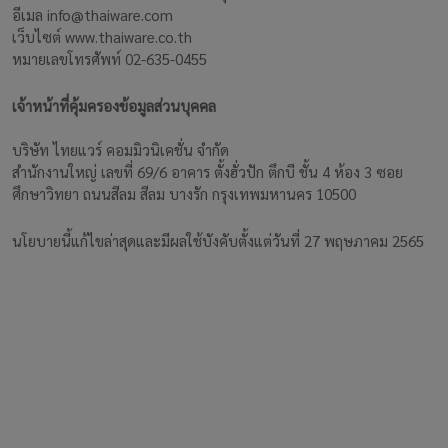
อีเมล info@thaiware.com
เว็บไซต์ www.thaiware.co.th
หมายเลขโทรศัพท์ 02-635-0455
เจ้าหน้าที่คุ้มครองข้อมูลส่วนบุคคล
บริษัท ไทยแวร์ คอมมิวนิเคชั่น จำกัด
สำนักงานใหญ่ เลขที่ 69/6 อาคาร ตั้งฮั่วปัก ตึกบี ชั้น 4 ห้อง 3 ซอย
ศึกษาวิทยา ถนนสีลม สีลม บางรัก กรุงเทพมหานคร 10500
นโยบายนี้แก้ไขล่าสุดและมีผลใช้บังคับตั้งแต่วันที่ 27 พฤษภาคม 2565