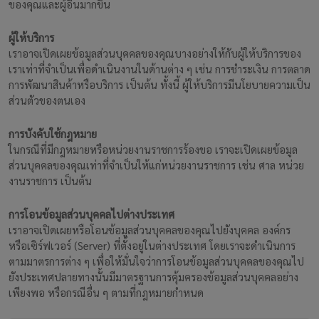
ของคุณและผู้อื่นมากขึ้น
ผู้ให้บริการ
เราอาจเปิดเผยข้อมูลส่วนบุคคลของคุณบางอย่างให้กับผู้ให้บริการของ
เราเท่าที่จำเป็นเพื่อดำเนินงานในด้านต่าง ๆ เช่น การชำระเงิน การตลาด
การพัฒนาสินค้าหรือบริการ เป็นต้น ทั้งนี้ ผู้ให้บริการมีนโยบายความเป็น
ส่วนตัวของตนเอง
การบังคับใช้กฎหมาย
ในกรณีที่มีกฎหมายหรือหน่วยงานราชการร้องขอ เราจะเปิดเผยข้อมูล
ส่วนบุคคลของคุณเท่าที่จำเป็นให้แก่หน่วยงานราชการ เช่น ศาล หน่วย
งานราชการ เป็นต้น
การโอนข้อมูลส่วนบุคคลไปต่างประเทศ
เราอาจเปิดเผยหรือโอนข้อมูลส่วนบุคคลของคุณไปยังบุคคล องค์กร
หรือเซิร์ฟเวอร์ (Server) ที่ตั้งอยู่ในต่างประเทศ โดยเราจะดำเนินการ
ตามมาตรการต่าง ๆ เพื่อให้มั่นใจว่าการโอนข้อมูลส่วนบุคคลของคุณไป
ยังประเทศปลายทางนั้นมีมาตรฐานการคุ้มครองข้อมูลส่วนบุคคลอย่าง
เพียงพอ หรือกรณีอื่น ๆ ตามที่กฎหมายกำหนด