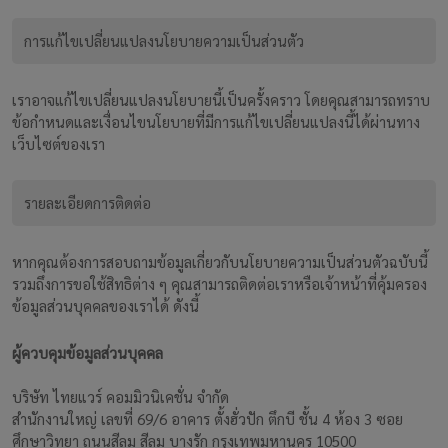
การแก้ไขเปลี่ยนแปลงนโยบายความเป็นส่วนตัว
เราอาจแก้ไขเปลี่ยนแปลงนโยบายนี้เป็นครั้งคราว โดยคุณสามารถทราบ
ข้อกำหนดและเงื่อนไขนโยบายที่มีการแก้ไขเปลี่ยนแปลงนี้ได้ผ่านทาง
เว็บไซต์ของเรา
รายละเอียดการติดต่อ
หากคุณต้องการสอบถามข้อมูลเกี่ยวกับนโยบายความเป็นส่วนตัวฉบับนี้
รวมถึงการขอใช้สิทธิต่าง ๆ คุณสามารถติดต่อเราหรือเจ้าหน้าที่คุ้มครอง
ข้อมูลส่วนบุคคลของเราได้ ดังนี้
ผู้ควบคุมข้อมูลส่วนบุคคล
บริษัท ไทยแวร์ คอมมิวนิเคชั่น จำกัด
สำนักงานใหญ่ เลขที่ 69/6 อาคาร ตั้งฮั่วปัก ตึกบี ชั้น 4 ห้อง 3 ซอย
ศึกษาวิทยา ถนนสีลม สีลม บางรัก กรุงเทพมหานคร 10500