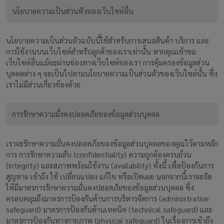
นโยบายความเป็นส่วนตัวของเว็บไซต์อื่น
นโยบายความเป็นส่วนตัวฉบับนี้ใช้สำหรับการเสนอสินค้า บริการ และ
การใช้งานบนเว็บไซต์สำหรับลูกค้าของเราเท่านั้น หากคุณเข้าชม
เว็บไซต์อื่นแม้จะผ่านช่องทางเว็บไซต์ของเรา การคุ้มครองข้อมูลส่วน
บุคคลต่าง ๆ จะเป็นไปตามนโยบายความเป็นส่วนตัวของเว็บไซต์นั้น ซึ่ง
เราไม่มีส่วนเกี่ยวข้องด้วย
การรักษาความมั่งคงปลอดภัยของข้อมูลส่วนบุคคล
เราจะรักษาความมั่นคงปลอดภัยของข้อมูลส่วนบุคคลของคุณไว้ตามหลัก
การ การรักษาความลับ (confidentiality) ความถูกต้องครบถ้วน
(integrity) และสภาพพร้อมใช้งาน (availability) ทั้งนี้ เพื่อป้องกันการ
สูญหาย เข้าถึง ใช้ เปลี่ยนแปลง แก้ไข หรือเปิดเผย นอกจากนี้เราจะจัด
ให้มีมาตรการรักษาความมั่นคงปลอดภัยของข้อมูลส่วนบุคคล ซึ่ง
ครอบคลุมถึงมาตรการป้องกันด้านการบริหารจัดการ (administrative
safeguard) มาตรการป้องกันด้านเทคนิค (technical safeguard) และ
มาตรการป้องกันทางกายภาพ (physical safeguard) ในเรื่องการเข้าถึง