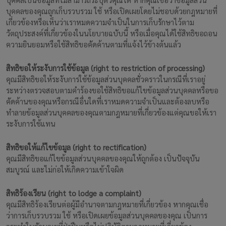
บุคคลของคุณถูกเก็บรวบรวม ใช้ หรือเปิดเผยโดยไม่ชอบด้วยกฎหมายที่
เกี่ยวข้องหรือเห็นว่าเราหมดความจำเป็นในการเก็บรักษาไว้ตาม
วัตถุประสงค์ที่เกี่ยวข้องในนโยบายฉบับนี้ หรือเมื่อคุณได้ใช้สิทธิขอถอน
ความยินยอมหรือใช้สิทธิขอคัดค้านตามที่แจ้งไว้ข้างต้นแล้ว
สิทธิขอให้ระงับการใช้ข้อมูล (right to restriction of processing)
คุณมีสิทธิขอให้ระงับการใช้ข้อมูลส่วนบุคคลชั่วคราวในกรณีที่เราอยู่
ระหว่างตรวจสอบตามคำร้องขอใช้สิทธิขอแก้ไขข้อมูลส่วนบุคคลหรือขอ
คัดค้านของคุณหรือกรณีอื่นใดที่เราหมดความจำเป็นและต้องลบหรือ
ทำลายข้อมูลส่วนบุคคลของคุณตามกฎหมายที่เกี่ยวข้องแต่คุณขอให้เรา
ระงับการใช้แทน
สิทธิขอให้แก้ไขข้อมูล (right to rectification)
คุณมีสิทธิขอแก้ไขข้อมูลส่วนบุคคลของคุณให้ถูกต้อง เป็นปัจจุบัน
สมบูรณ์ และไม่ก่อให้เกิดความเข้าใจผิด
สิทธิร้องเรียน (right to lodge a complaint)
คุณมีสิทธิร้องเรียนต่อผู้มีอำนาจตามกฎหมายที่เกี่ยวข้อง หากคุณเชื่อ
ว่าการเก็บรวบรวม ใช้ หรือเปิดเผยข้อมูลส่วนบุคคลของคุณ เป็นการ