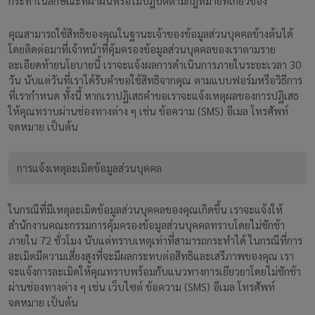
กระทำในลักษณะที่ฝ่าฝืนหรือไม่ปฏิบัติตามกฎหมายที่เกี่ยวข้อง
คุณสามารถใช้สิทธิของคุณในฐานะเจ้าของข้อมูลส่วนบุคคลข้างต้นได้
โดยติดต่อมาที่เจ้าหน้าที่คุ้มครองข้อมูลส่วนบุคคลของเราตามราย
ละเอียดท้ายนโยบายนี้ เราจะแจ้งผลการดำเนินการภายในระยะเวลา 30
วัน นับแต่วันที่เราได้รับคำขอใช้สิทธิจากคุณ ตามแบบฟอร์มหรือวิธีการ
ที่เรากำหนด ทั้งนี้ หากเราปฏิเสธคำขอเราจะแจ้งเหตุผลของการปฏิเสธ
ให้คุณทราบผ่านช่องทางต่าง ๆ เช่น ข้อความ (SMS) อีเมล โทรศัพท์
จดหมาย เป็นต้น
การแจ้งเหตุละเมิดข้อมูลส่วนบุคคล
ในกรณีที่มีเหตุละเมิดข้อมูลส่วนบุคคลของคุณเกิดขึ้น เราจะแจ้งให้
สำนักงานคณะกรรมการคุ้มครองข้อมูลส่วนบุคคลทราบโดยไม่ชักช้า
ภายใน 72 ชั่วโมง นับแต่ทราบเหตุเท่าที่สามารถกระทำได้ ในกรณีที่การ
ละเมิดมีความเสี่ยงสูงที่จะมีผลกระทบต่อสิทธิและเสรีภาพของคุณ เรา
จะแจ้งการละเมิดให้คุณทราบพร้อมกับแนวทางการเยียวยาโดยไม่ชักช้า
ผ่านช่องทางต่าง ๆ เช่น เว็บไซต์ ข้อความ (SMS) อีเมล โทรศัพท์
จดหมาย เป็นต้น