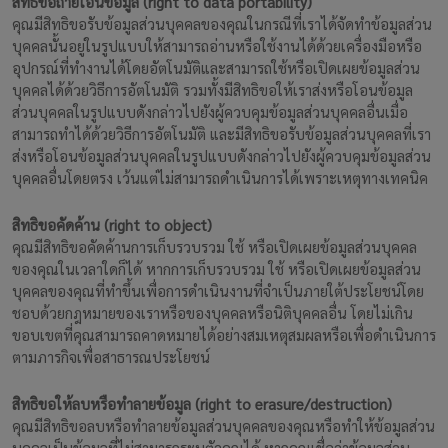
สิทธิขอถ่ายโอนข้อมูล (right to data portability)
คุณมีสิทธิขอรับข้อมูลส่วนบุคคลของคุณในกรณีที่เราได้จัดทำข้อมูลส่วน
บุคคลนั้นอยู่ในรูปแบบให้สามารถอ่านหรือใช้งานได้ด้วยเครื่องมือหรือ
อุปกรณ์ที่ทำงานได้โดยอัตโนมัติและสามารถใช้หรือเปิดเผยข้อมูลส่วน
บุคคลได้ด้วยวิธีการอัตโนมัติ รวมทั้งมีสิทธิขอให้เราส่งหรือโอนข้อมูล
ส่วนบุคคลในรูปแบบดังกล่าวไปยังผู้ควบคุมข้อมูลส่วนบุคคลอื่นเมื่อ
สามารถทำได้ด้วยวิธีการอัตโนมัติ และมีสิทธิขอรับข้อมูลส่วนบุคคลที่เรา
ส่งหรือโอนข้อมูลส่วนบุคคลในรูปแบบดังกล่าวไปยังผู้ควบคุมข้อมูลส่วน
บุคคลอื่นโดยตรง เว้นแต่ไม่สามารถดำเนินการได้เพราะเหตุทางเทคนิค
สิทธิขอคัดค้าน (right to object)
คุณมีสิทธิขอคัดค้านการเก็บรวบรวม ใช้ หรือเปิดเผยข้อมูลส่วนบุคคล
ของคุณในเวลาใดก็ได้ หากการเก็บรวบรวม ใช้ หรือเปิดเผยข้อมูลส่วน
บุคคลของคุณที่ทำขึ้นเพื่อการดำเนินงานที่จำเป็นภายใต้ประโยชน์โดย
ชอบด้วยกฎหมายของเราหรือของบุคคลหรือนิติบุคคลอื่น โดยไม่เกิน
ขอบเขตที่คุณสามารถคาดหมายได้อย่างสมเหตุสมผลหรือเพื่อดำเนินการ
ตามภารกิจเพื่อสาธารณประโยชน์
สิทธิขอให้ลบหรือทำลายข้อมูล (right to erasure/destruction)
คุณมีสิทธิขอลบหรือทำลายข้อมูลส่วนบุคคลของคุณหรือทำให้ข้อมูลส่วน
บุคคลเป็นข้อมูลที่ไม่สามารถระบุตัวคุณได้ หากคุณเชื่อว่าข้อมูลส่วน