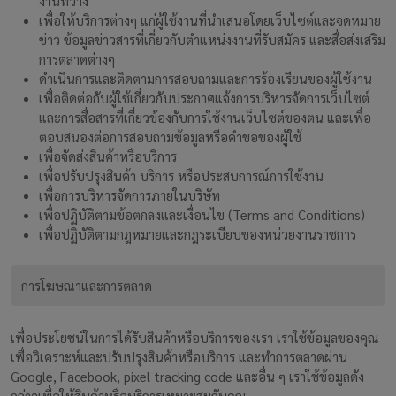
งานที่ว่าง
เพื่อให้บริการต่างๆ แก่ผู้ใช้งานที่นำเสนอโดยเว็บไซต์และจดหมาย
ข่าว ข้อมูลข่าวสารที่เกี่ยวกับตำแหน่งงานที่รับสมัคร และสื่อส่งเสริม
การตลาดต่างๆ
ดำเนินการและติดตามการสอบถามและการร้องเรียนของผู้ใช้งาน
เพื่อติดต่อกับผู้ใช้เกี่ยวกับประกาศแจ้งการบริหารจัดการเว็บไซต์
และการสื่อสารที่เกี่ยวข้องกับการใช้งานเว็บไซต์ของตน และเพื่อ
ตอบสนองต่อการสอบถามข้อมูลหรือคำขอของผู้ใช้
เพื่อจัดส่งสินค้าหรือบริการ
เพื่อปรับปรุงสินค้า บริการ หรือประสบการณ์การใช้งาน
เพื่อการบริหารจัดการภายในบริษัท
เพื่อปฏิบัติตามข้อตกลงและเงื่อนไข (Terms and Conditions)
เพื่อปฏิบัติตามกฎหมายและกฎระเบียบของหน่วยงานราชการ
การโฆษณาและการตลาด
เพื่อประโยชน์ในการได้รับสินค้าหรือบริการของเรา เราใช้ข้อมูลของคุณ
เพื่อวิเคราะห์และปรับปรุงสินค้าหรือบริการ และทำการตลาดผ่าน
Google, Facebook, pixel tracking code และอื่น ๆ เราใช้ข้อมูลดัง
กล่าวเพื่อให้สินค้าหรือบริการเหมาะสมกับคุณ