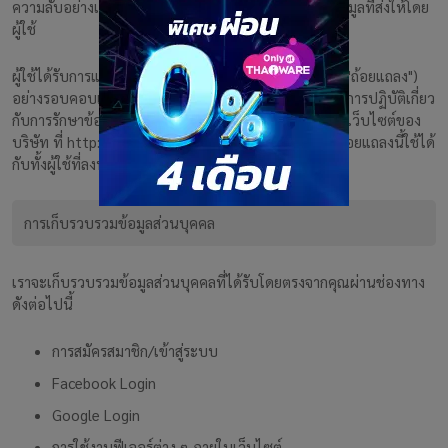
ความลับอย่างเข้มงวดในส่วนของข้อมูลส่วนบุคคลและข้อมูลที่ส่งให้โดย
ผู้ใช้
ผู้ใช้ได้รับการแนะนำให้อ่านนโยบายความเป็นส่วนตัวนี้ ("ถ้อยแถลง")
อย่างรอบคอบเพื่อความเข้าใจในนโยบายของบริษัท และการปฏิบัติเกี่ยว
กับการรักษาข้อมูลส่วนบุคคลและข้อมูลที่ได้รับจากผู้ใช้ในเว็บไซต์ของ
บริษัท ที่ http://www.freelancebay.com ("เว็บไซต์") ถ้อยแถลงนี้ใช้ได้
กับทั้งผู้ใช้ที่ลงทะเบียนและไม่ได้ลงทะเบียนของเว็บไซต์
การเก็บรวบรวมข้อมูลส่วนบุคคล
เราจะเก็บรวบรวมข้อมูลส่วนบุคคลที่ได้รับโดยตรงจากคุณผ่านช่องทาง
ดังต่อไปนี้
การสมัครสมาชิก/เข้าสู่ระบบ
Facebook Login
Google Login
การใช้งานฟีเจอร์ต่าง ๆ ภายในเว็บไซต์