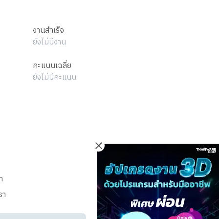
งานสำเร็จ
ยังไม่มีงาน
คะแนนเฉลี่ย
ยังไม่มีคะแนน
า
รา