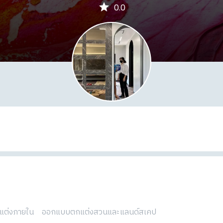
0.0
ต่งภายใน
ออกแบบตกแต่งสวนและแลนด์สเคป