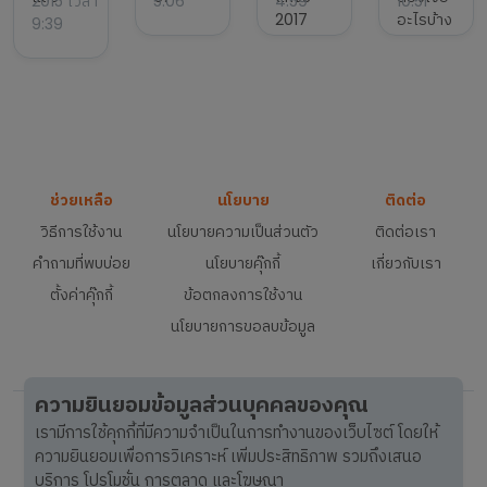
2015 เวลา
5:06
4:59
10:51
2017
อะไรบ้าง
9:39
ช่วยเหลือ
นโยบาย
ติดต่อ
วิธีการใช้งาน
นโยบายความเป็นส่วนตัว
ติดต่อเรา
คำถามที่พบบ่อย
นโยบายคุ๊กกี้
เกี่ยวกับเรา
ตั้งค่าคุ๊กกี้
ข้อตกลงการใช้งาน
นโยบายการขอลบข้อมูล
ความยินยอมข้อมูลส่วนบุคคลของคุณ
เรามีการใช้คุกกี้ที่มีความจำเป็นในการทำงานของเว็บไซต์ โดยให้
ความยินยอมเพื่อการวิเคราะห์ เพิ่มประสิทธิภาพ รวมถึงเสนอ
บริการ โปรโมชั่น การตลาด และโฆษณา