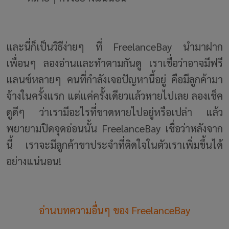
และนี่ก็เป็นวิธีง่ายๆ ที่ FreelanceBay นำมาฝาก
เพื่อนๆ ลองอ่านและทำตามกันดู เราเชื่อว่าอาจมีฟรี
แลนซ์หลายๆ คนที่กำลังเจอปัญหานี้อยู่ คือมีลูกค้ามา
จ้างในครั้งแรก แต่แค่ครั้งเดียวแล้วหายไปเลย ลองเช็ค
ดูดีๆ ว่าเรามีอะไรที่ขาดหายไปอยู่หรือเปล่า แล้ว
พยายามปิดจุดอ่อนนั้น FreelanceBay เชื่อว่าหลังจาก
นี้ เราจะมีลูกค้าขาประจำที่ติดใจในตัวเราเพิ่มขึ้นได้
อย่างแน่นอน!
อ่านบทความอื่นๆ ของ FreelanceBay