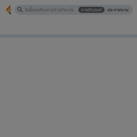
หาฟรีแลนซ์
ประกาศงาน