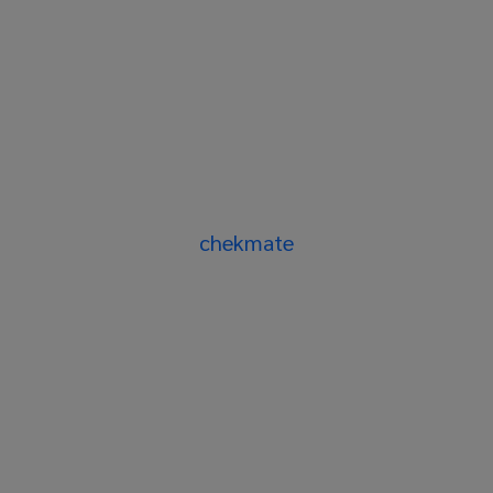
chekmate