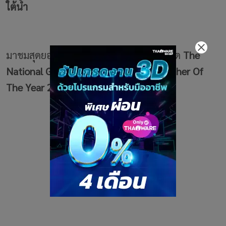
ใต้น้ำ
มาชมสุดยอดภาพถ่ายที่เข้ารอบการประกวด
The
National Geographic Nature Photographer Of
The Year 2017
กันเลย