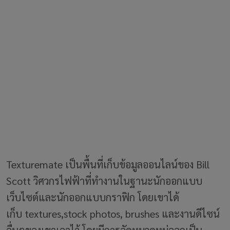
Texturemate เป็นพื้นที่เก็บข้อมูลออนไลน์ของ Bill
Scott วิศวกรไฟฟ้าที่ทำงานในฐานะนักออกแบบ
เว็บไซต์และนักออกแบบกราฟิก โดยเขาได้
เก็บ textures,stock photos, brushes และงานดีไซน์