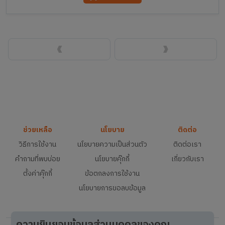
‹
›
ช่วยเหลือ
นโยบาย
ติดต่อ
วิธีการใช้งาน
นโยบายความเป็นส่วนตัว
ติดต่อเรา
คำถามที่พบบ่อย
นโยบายคุ๊กกี้
เกี่ยวกับเรา
ตั้งค่าคุ๊กกี้
ข้อตกลงการใช้งาน
นโยบายการขอลบข้อมูล
ความยินยอมข้อมูลส่วนบุคคลของคุณ