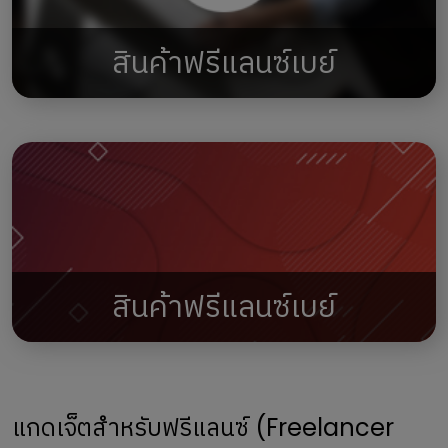
สินค้าฟรีแลนซ์เบย์
สินค้าฟรีแลนซ์เบย์
แกดเจ็ตสำหรับฟรีแลนซ์ (Freelancer