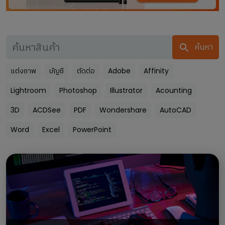
ค้นหา
แต่งภาพ
บัญชี
ตัดต่อ
Adobe
Affinity
Lightroom
Photoshop
Illustrator
Acounting
3D
ACDSee
PDF
Wondershare
AutoCAD
Word
Excel
PowerPoint