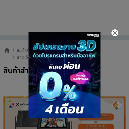
สินค้าสำหรับฟรีแลนซ์
แกดเจ็ตสำหรับฟรีแลนซ์ (Freelancer Gadget)
สินค้าสำหรับฟรีแลนซ์