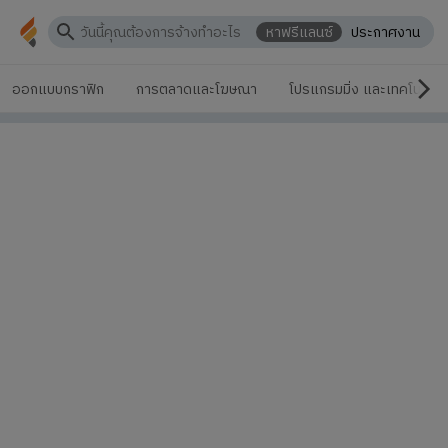
หาฟรีแลนซ์
ประกาศงาน
ออกแบบกราฟิก
การตลาดและโฆษณา
โปรแกรมมิ่ง และเทคโนโลยี