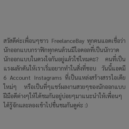
สวัสดีค่ะเพื่อนๆชาว FreelanceBay ทุกคนแอดเชื่อว่า
นักออกแบบกราฟิกทุกคนล้วนมีไอดอลที่เป็นนักวาด
นักออกแบบในดวงใจกันอยู่แล้วใช่ไหมคะ? คนที่เป็น
แรงผลักดันให้เราเริ่มอยากทำในสิ่งที่ชอบ วันนี้แอดมี
6 Account Instagrams ที่เป็นแหล่งสร้างสรรไอเดีย
ใหม่ๆ หรือเป็นที่ๆแชร์ผลงานสวยๆของนักออกแบบ
ฝีมือดีต่างๆให้ได้ชมกันอยู่บ่อยๆมาแนะนำให้เพื่อนๆ
ได้รู้จักและลองเข้าไปชื่นชมกันดูค่ะ :)