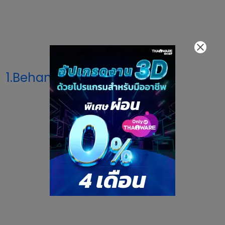
1.Behance