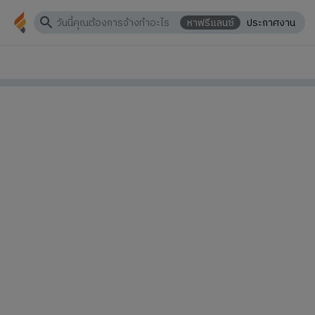
หาฟรีแลนซ์
ประกาศงาน