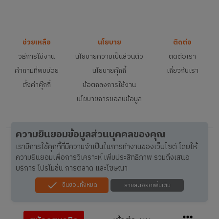
ช่วยเหลือ
นโยบาย
ติดต่อ
วิธีการใช้งาน
นโยบายความเป็นส่วนตัว
ติดต่อเรา
คำถามที่พบบ่อย
นโยบายคุ๊กกี้
เกี่ยวกับเรา
ตั้งค่าคุ๊กกี้
ข้อตกลงการใช้งาน
นโยบายการขอลบข้อมูล
ความยินยอมข้อมูลส่วนบุคคลของคุณ
เรามีการใช้คุกกี้ที่มีความจำเป็นในการทำงานของเว็บไซต์ โดยให้
ความยินยอมเพื่อการวิเคราะห์ เพิ่มประสิทธิภาพ รวมถึงเสนอ
บริการ โปรโมชั่น การตลาด และโฆษณา
ยินยอมทั้งหมด
รายละเอียดเพิ่มเติม
© 2015-
2026
FreelanceBay.com, All rights reserved.