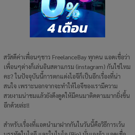
6 กันยายน 2562
สวัสดีค่าเพื่อนๆชาว FreelanceBay ทุกคน แอดเชื่อว่า
เพื่อนๆต่างก็เล่นอินสตาแกรม (instagram) กันใช่ไหม
คะ? ในปัจจุบันนี้การตกแต่งไอจีก็เป็นอีกเรื่องที่น่า
สนใจ เพราะนอกจากจะทำให้ไอจีของเรามีความ
สวยงามน่าชมแล้วยังดึงดูดให้มีคนมาติดตามมากยิ่งขึ้น
อีกด้วยล่ะ!!
สำหรับเรื่องที่แอดนำมาฝากกันในวันนี้คือวิธีการเว้น
บรรทัดในไอจี และในไบโอ (Bio) นั่นเองจ้า แอดเชื่อ