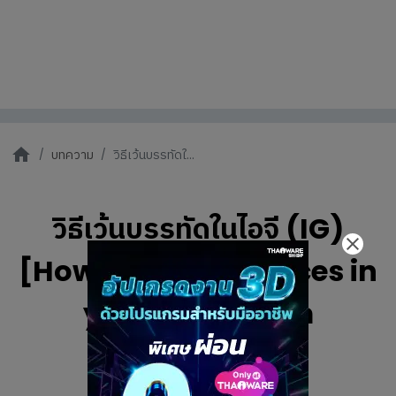
บทความ
วิธีเว้นบรรทัดใ...
วิธีเว้นบรรทัดในไอจี (IG)
[How to create spaces in
your Instagram
captions]