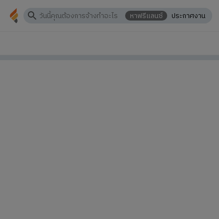
หาฟรีแลนซ์
ประกาศงาน