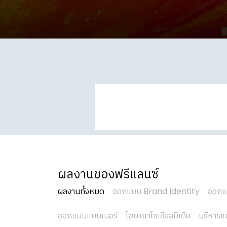
ผลงานของฟรีแลนซ์
ผลงานทั้งหมด
ออกแบบ Brand Identity
ออกแ
ออกแบบแบนเนอร์
โฆษณาโซเชียลมีเดีย
บริหารแ