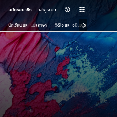
สมัครสมาชิก
เข้าสู่ระบบ
นักเขียน และ แปลภาษา
วิดีโอ และ อนิเมชัน
ดนตรี และ เส