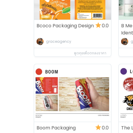
Bcoco Packaging Design
0.0
B Me
Ident
Set
graceagency
g
พูดคุยเพื่อตกลงราคา
Boom Packaging
0.0
The 