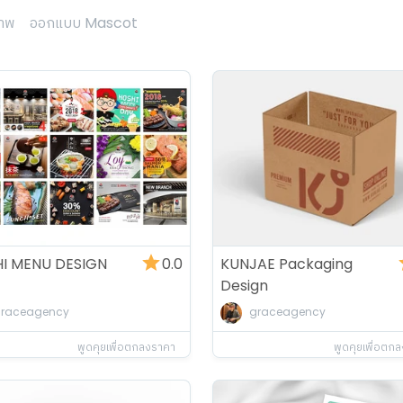
าพ
ออกแบบ Mascot
I MENU DESIGN
0.0
KUNJAE Packaging
Design
raceagency
graceagency
พูดคุยเพื่อตกลงราคา
พูดคุยเพื่อตก