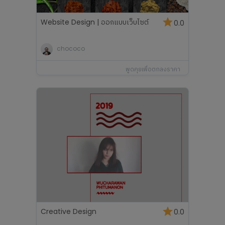
Website Design | ออกแบบเว็บไซต์
0.0
chococo
พูดคุยเพื่อตกลงราคา
Creative Design
0.0