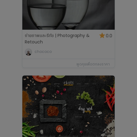
ถ่ายภาพและรีทัช | Photography &
0.0
Retouch
chococo
พูดคุยเพื่อตกลงราคา