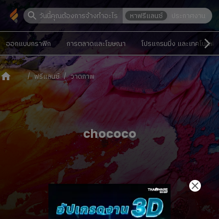
หาฟรีแลนซ์
ประกาศงาน
ออกแบบกราฟิก
การตลาดและโฆษณา
โปรแกรมมิ่ง และเทคโนโลยี
ฟรีแลนซ์
วาดภาพ
chococo
0.0