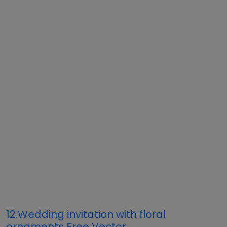
12.Wedding invitation with floral
ornaments Free Vector