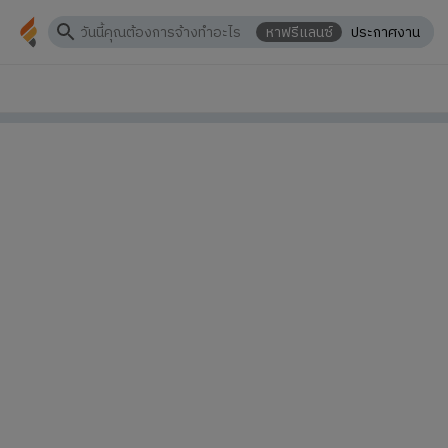
หาฟรีแลนซ์
ประกาศงาน