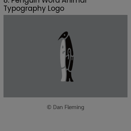
8. Penguin Word Animal
Typography Logo
© Dan Fleming