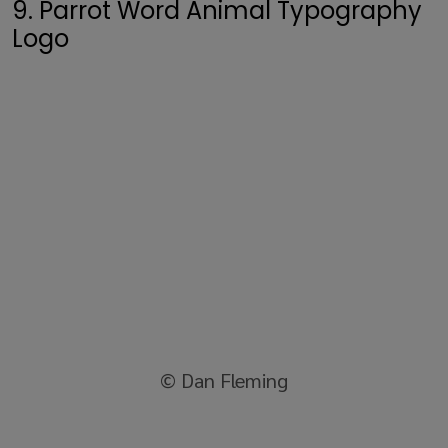
9. Parrot Word Animal Typography
Logo
© Dan Fleming