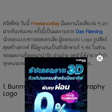
สวัสดีค่ะ วันนี้
FreelanceBay
มีผลงานไอเดียเจ๋ง ๆ มา
ฝากกันเช่นเคย ครั้งนี้เป็นผลงานจาก
Dan Fleming
นักออกแบบชาวออสเตรเลีย ผู้ออกแบบ Logo รูปสัตว์
สุดสร้างสรรค์ ที่มีลูกเล่นเป็นตัวอักษรเก๋ ๆ ค่ะ ในส่วน
ของผลงานก็ออกมาน่ารัก อ่านง่าย จดจำได้ง่าย หวังว่า
ทุกคนจะชอบงานของเขานะคะ ไปชมกันเลย..
1. Bunny Word Animal Typography
Logo