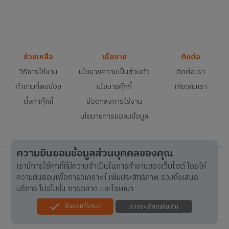
ช่วยเหลือ
นโยบาย
ติดต่อ
วิธีการใช้งาน
นโยบายความเป็นส่วนตัว
ติดต่อเรา
คำถามที่พบบ่อย
นโยบายคุ๊กกี้
เกี่ยวกับเรา
ตั้งค่าคุ๊กกี้
ข้อตกลงการใช้งาน
นโยบายการขอลบข้อมูล
ความยินยอมข้อมูลส่วนบุคคลของคุณ
เรามีการใช้คุกกี้ที่มีความจำเป็นในการทำงานของเว็บไซต์ โดยให้
ความยินยอมเพื่อการวิเคราะห์ เพิ่มประสิทธิภาพ รวมถึงเสนอ
บริการ โปรโมชั่น การตลาด และโฆษณา
ยินยอมทั้งหมด
รายละเอียดเพิ่มเติม
© 2015-
2026
FreelanceBay.com, All rights reserved.