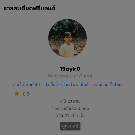
รายละเอียดฟรีแลนซ์
19aylr0
Webmaster ทำเว็บไซต์
ทำเว็บไซต์ทั่วไป
ทำเว็บไซต์ร้านค้าออนไลน์
ออกแบบเว็บไซต์
0.0
มี
3
ผลงาน
จ้างงานสำเร็จ
0
ครั้ง
ได้รับรีวิว
0
ครั้ง
ดูโปรไฟล์