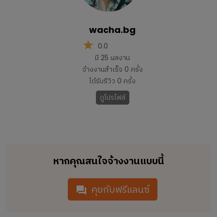
wacha.bg
0.0
มี
25
ผลงาน
จ้างงานสำเร็จ
0
ครั้ง
ได้รับรีวิว
0
ครั้ง
ดูโปรไฟล์
หากคุณสนใจจ้างงานแบบนี้
คุยกับฟรีแลนซ์