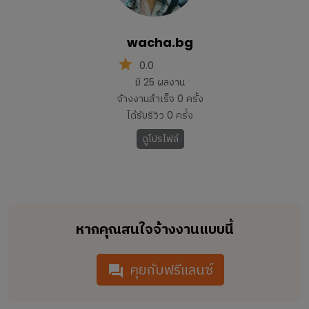
wacha.bg
0.0
มี
25
ผลงาน
จ้างงานสำเร็จ
0
ครั้ง
ได้รับรีวิว
0
ครั้ง
ดูโปรไฟล์
หากคุณสนใจจ้างงานแบบนี้
คุยกับฟรีแลนซ์