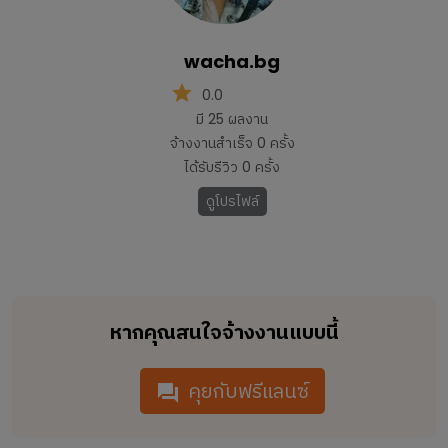
wacha.bg
0.0
มี
25
ผลงาน
จ้างงานสำเร็จ
0
ครั้ง
ได้รับรีวิว
0
ครั้ง
ดูโปรไฟล์
หากคุณสนใจจ้างงานแบบนี้
คุยกับฟรีแลนซ์