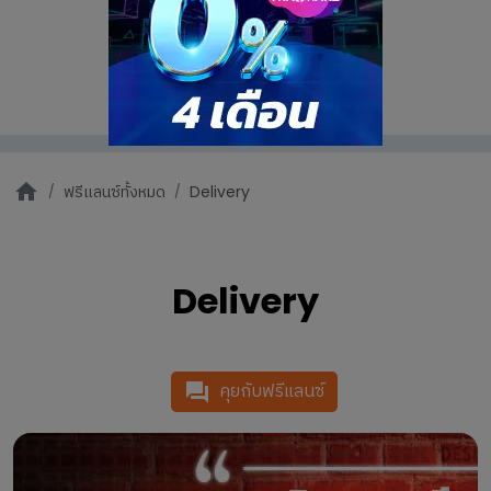
ฟรีแลนซ์ทั้งหมด
Delivery
Delivery
คุยกับฟรีแลนซ์