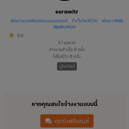
sorawitr
พัฒนาแอปพลิเคชันบนแอนดรอยด์
ทำเว็บไซต์ทั่วไป
พัฒนา Web
Application
0.0
มี
1
ผลงาน
จ้างงานสำเร็จ
0
ครั้ง
ได้รับรีวิว
0
ครั้ง
ดูโปรไฟล์
หากคุณสนใจจ้างงานแบบนี้
คุยกับฟรีแลนซ์