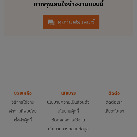
หากคุณสนใจจ้างงานแบบนี้
คุยกับฟรีแลนซ์
ช่วยเหลือ
นโยบาย
ติดต่อ
วิธีการใช้งาน
นโยบายความเป็นส่วนตัว
ติดต่อเรา
คำถามที่พบบ่อย
นโยบายคุ๊กกี้
เกี่ยวกับเรา
ตั้งค่าคุ๊กกี้
ข้อตกลงการใช้งาน
นโยบายการขอลบข้อมูล