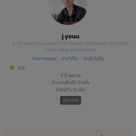
j.youu
ชื่อ นัท ครับ มีประสบการณ์ ทำสื่อ 5 ปีครับ ถนัดด้านการ ตัดต่อวิดิโอ
ประเภท Vlog หนังสั้นและอื่นๆ
ถ่ายภาพยนตร์
ถ่ายวีดีโอ
ตัดต่อวีดีโอ
0.0
มี
0
ผลงาน
จ้างงานสำเร็จ
0
ครั้ง
ได้รับรีวิว
0
ครั้ง
ดูโปรไฟล์