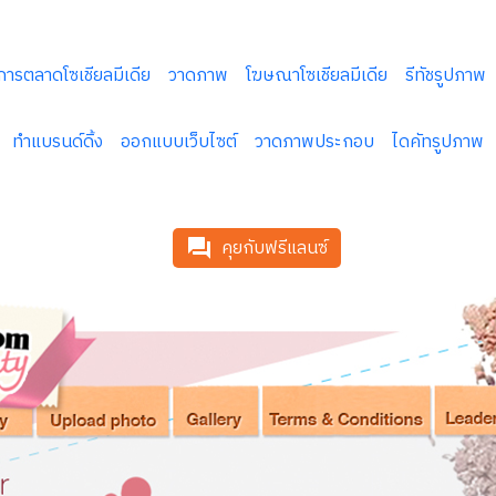
การตลาดโซเชียลมีเดีย
วาดภาพ
โฆษณาโซเชียลมีเดีย
รีทัชรูปภาพ
ทำแบรนด์ดิ้ง
ออกแบบเว็บไซต์
วาดภาพประกอบ
ไดคัทรูปภาพ
คุยกับฟรีแลนซ์