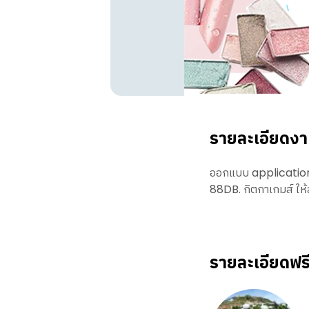
รายละเอียดง
ออกแบบ application 
88DB. กิตกาเกมส์ ให้
รายละเอียดฟร