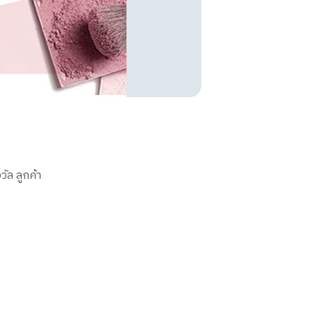
ล ลูกค้า