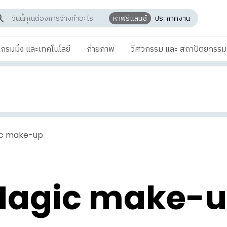
หาฟรีแลนซ์
ประกาศงาน
กรมมิ่ง และเทคโนโลยี
ถ่ายภาพ
วิศวกรรม และ สถาปัตยกรรม
c make-up
agic make-