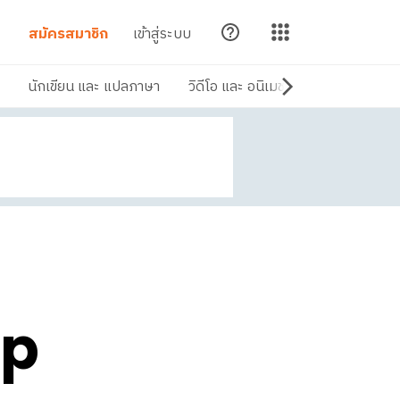
สมัครสมาชิก
เข้าสู่ระบบ
นักเขียน และ แปลภาษา
วิดีโอ และ อนิเมชัน
ดนตรี และ เส
up