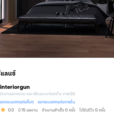
ีแลนซ์
interiorgun
รับงานออกแบบ และเขียนแบบก่อสร้าง ภาพ3D
ออกแบบตกแต่งอื่นๆ
ออกแบบตกแต่งภายใน
0.0
มี
15
ผลงาน
จ้างงานสำเร็จ
0
ครั้ง
ได้รับรีวิว
0
ครั้ง