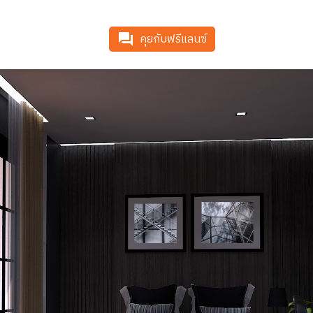
คุยกับฟรีแลนซ์