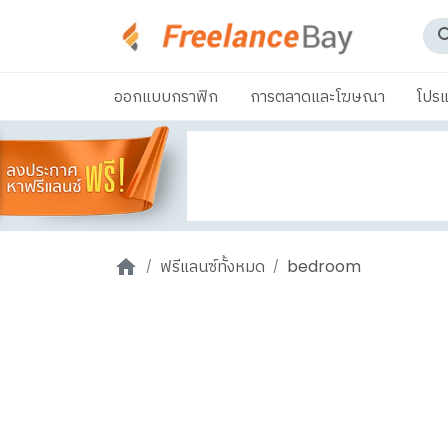
ออกแบบกราฟิก
การตลาดและโฆษณา
โปรแ
ฟรีแลนซ์ทั้งหมด
bedroom