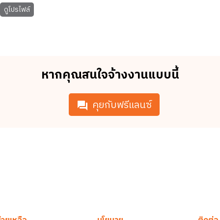
ดูโปรไฟล์
หากคุณสนใจจ้างงานแบบนี้
คุยกับฟรีแลนซ์
่วยเหลือ
นโยบาย
ติดต่อ