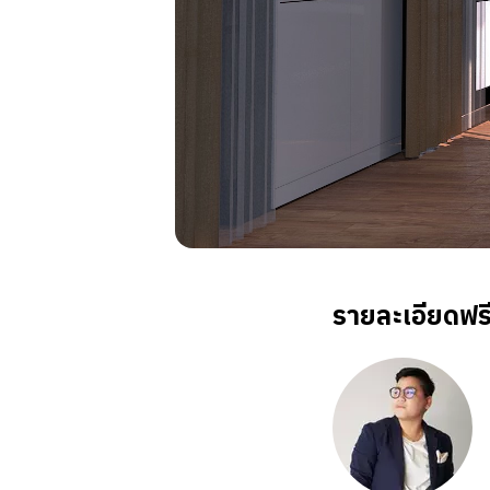
รายละเอียดฟร