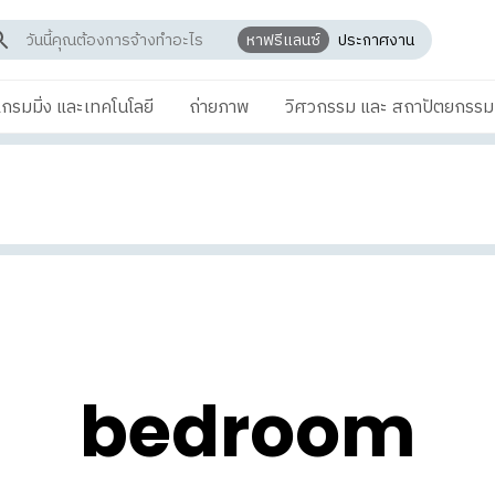
หาฟรีแลนซ์
ประกาศงาน
กรมมิ่ง และเทคโนโลยี
ถ่ายภาพ
วิศวกรรม และ สถาปัตยกรรม
bedroom