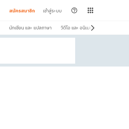
สมัครสมาชิก
เข้าสู่ระบบ
นักเขียน และ แปลภาษา
วิดีโอ และ อนิเมชัน
ดนตรี และ เส