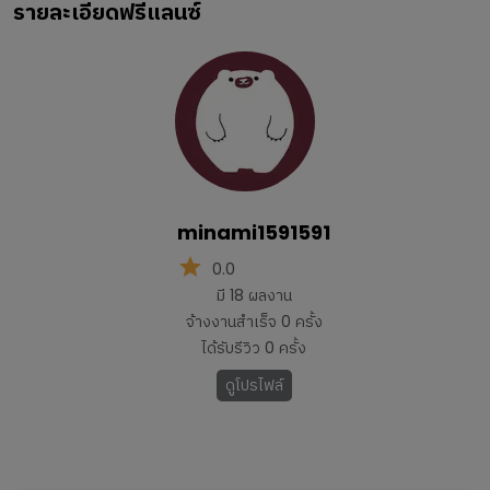
รายละเอียดฟรีแลนซ์
minami1591591
0.0
มี
18
ผลงาน
จ้างงานสำเร็จ
0
ครั้ง
ได้รับรีวิว
0
ครั้ง
ดูโปรไฟล์