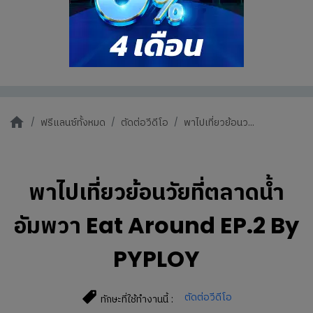
ฟรีแลนซ์ทั้งหมด
ตัดต่อวีดีโอ
พาไปเที่ยวย้อนว...
พาไปเที่ยวย้อนวัยที่ตลาดน้ำ
อัมพวา Eat Around EP.2 By
PYPLOY
ตัดต่อวีดีโอ
ทักษะที่ใช้ทำงานนี้ :