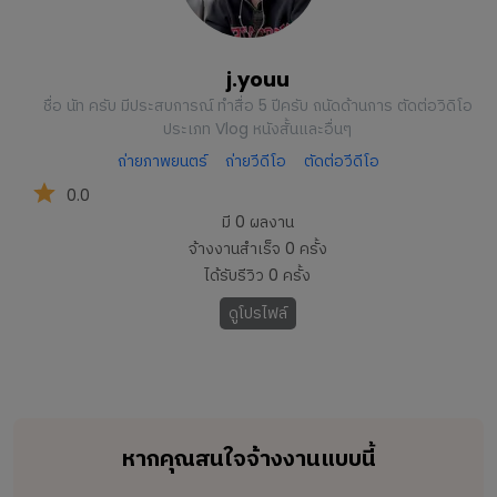
j.youu
ชื่อ นัท ครับ มีประสบการณ์ ทำสื่อ 5 ปีครับ ถนัดด้านการ ตัดต่อวิดิโอ
ประเภท Vlog หนังสั้นและอื่นๆ
ถ่ายภาพยนตร์
ถ่ายวีดีโอ
ตัดต่อวีดีโอ
0.0
มี
0
ผลงาน
จ้างงานสำเร็จ
0
ครั้ง
ได้รับรีวิว
0
ครั้ง
ดูโปรไฟล์
หากคุณสนใจจ้างงานแบบนี้