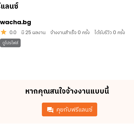
ีแลนซ์
wacha.bg
0.0
มี
25
ผลงาน
จ้างงานสำเร็จ
0
ครั้ง
ได้รับรีวิว
0
ครั้ง
ดูโปรไฟล์
หากคุณสนใจจ้างงานแบบนี้
คุยกับฟรีแลนซ์