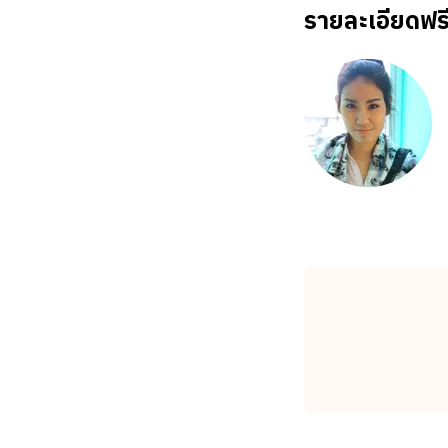
รายละเอียดฟร