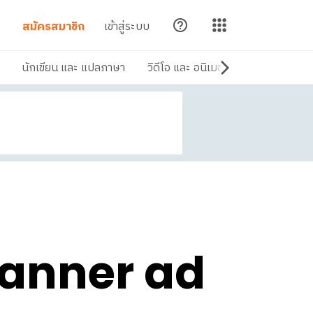
สมัครสมาชิก
เข้าสู่ระบบ
นักเขียน และ แปลภาษา
วิดีโอ และ อนิเมชัน
ดนตรี และ เส
Banner ad