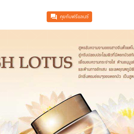
คุยกับฟรีแลนซ์