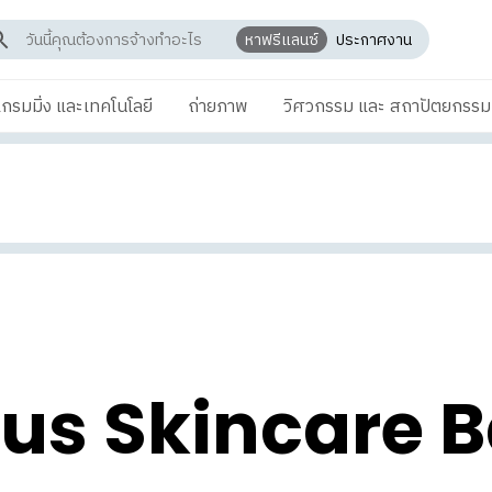
หาฟรีแลนซ์
ประกาศงาน
กรมมิ่ง และเทคโนโลยี
ถ่ายภาพ
วิศวกรรม และ สถาปัตยกรรม
tus Skincare 