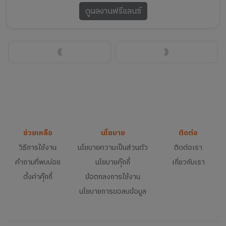
ดูผลงานฟรีแลนซ์
‹
›
ช่วยเหลือ
นโยบาย
ติดต่อ
วิธีการใช้งาน
นโยบายความเป็นส่วนตัว
ติดต่อเรา
คำถามที่พบบ่อย
นโยบายคุ๊กกี้
เกี่ยวกับเรา
ตั้งค่าคุ๊กกี้
ข้อตกลงการใช้งาน
นโยบายการขอลบข้อมูล