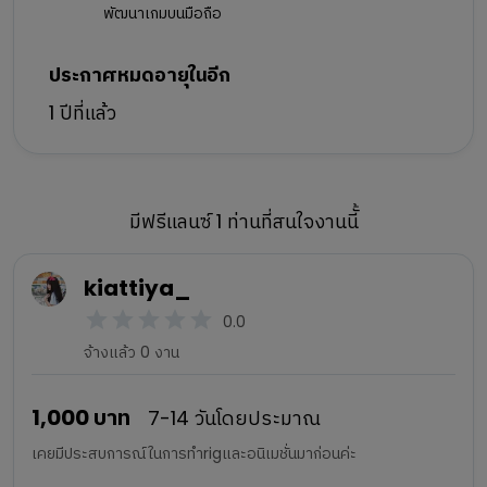
พัฒนาเกมบนมือถือ
ประกาศหมดอายุในอีก
1 ปีที่แล้ว
มีฟรีแลนซ์ 1 ท่านที่สนใจงานนีั้
kiattiya_
0.0
จ้างแล้ว 0 งาน
1,000
บาท
7-14 วันโดยประมาณ
เคยมีประสบการณ์ในการทำrigและอนิเมชั่นมาก่อนค่ะ