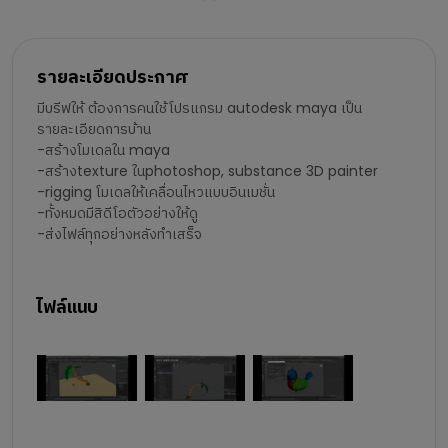
รายละเอียดประกาศ
มีบรีฟให้ ต้องการคนใช้โปรแกรม autodesk maya เป็น
รายละเอียดการบ้าน
-สร้างโมเดลใน maya
-สร้างtexture ในphotoshop, substance 3D painter
-rigging โมเดลให้เคลื่อนไหวแบบอินเมชั่น
-ทั้งหมดมีสิดีโอตัวอย่างให้ดู
-ส่งไฟล์ทุกอย่างหลังทำเสร็จ
ไฟล์แนบ